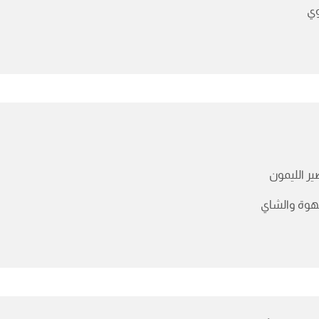
ي
ر الليمون
هوة والشاي