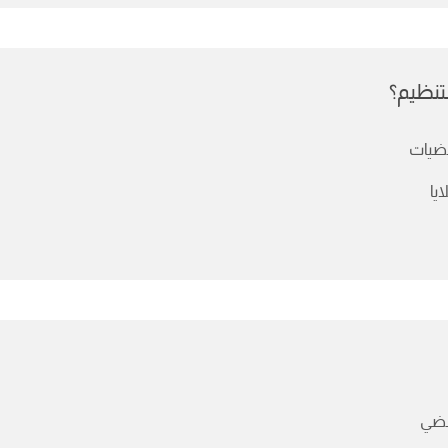
تنظيم؟
ضيات
ايا
ضي