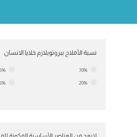
نسبة الأملاح ببروتوبلازم خلايا الانسان
-5%
70%
15%
20%
لايعد من العناصر الأساسية المكونة للم