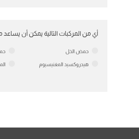
أي من المركبات التالية يمكن أن يساع
حمض الخل
حمض
هيدروكسيد المغنيسيوم
الم