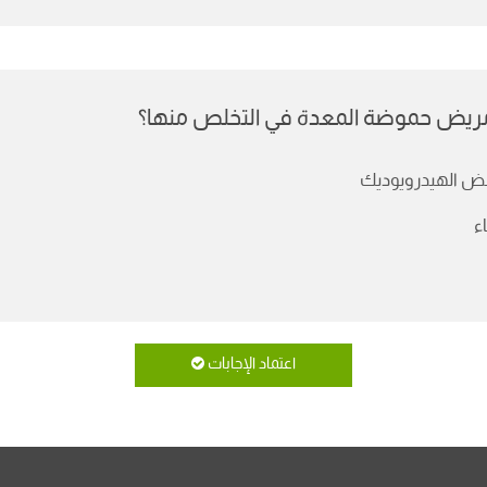
د مريض حموضة المعدة في التخلص منها؟
 الهيدرويوديك
اء
اعتماد الإجابات