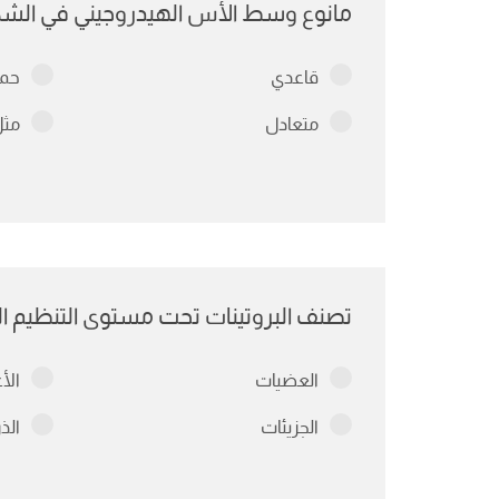
مانوع وسط الأس الهيدروجيني في الشك
قاعدي
حم
متعادل
مثل
تصنف البروتينات تحت مستوى التنظيم الت
العضيات
الأ
الجزيئات
الذ