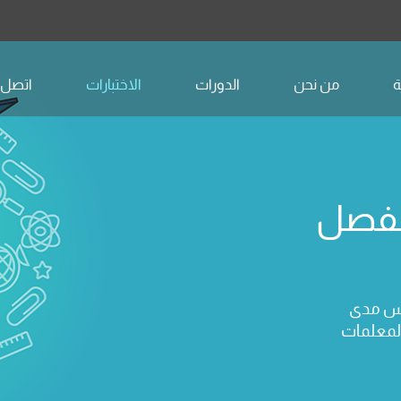
ة
من نحن
الدورات
الاختبارات
اتصل ب
الفصل
يس مدى
المعلمات