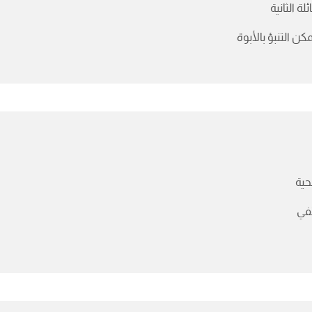
ئلة الثانية
مكن التنبؤ بالأبوة
حية
في