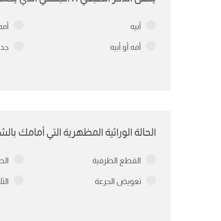
أبيه
أمه
أمه أو أبيه
جدت
الحالة الوراثية المظهرية التي أمامك بال
القطع الطرفية
الص
تعويض الجرعة
الث