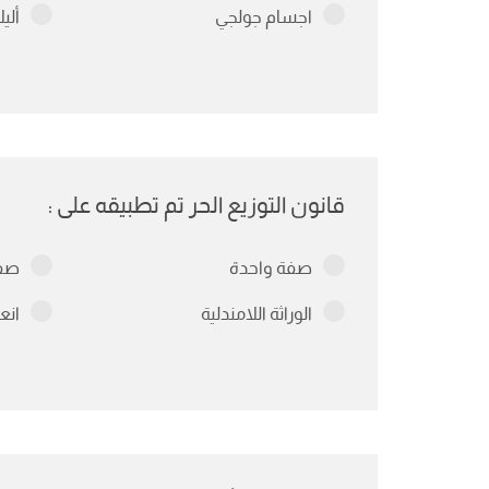
اجسام جولجي
ألي
قانون التوزيع الحر تم تطبيقه على :
صفة واحدة
صف
الوراثة اللامندلية
انع