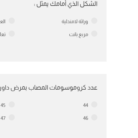
الشكل الذي أمامك يمثل :
وراثة لامندلية
الع
مربع بانت
تعا
عدد كروموسومات المصاب بمرض داون 
45
44
47
46