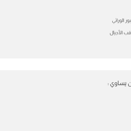
بور الوراثي
قب الأجيال
يساوي :