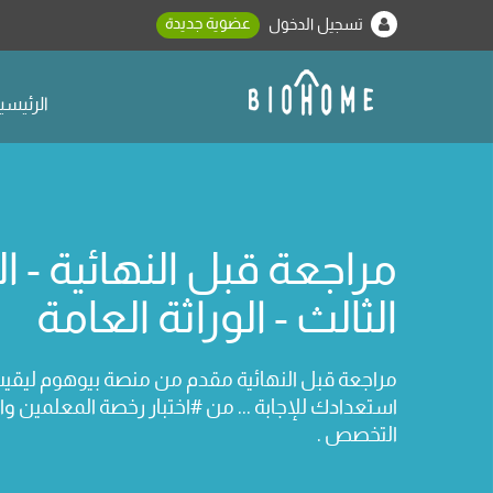
عضوية جديدة
تسجيل الدخول
الرئيسي
مراجعة قبل النهائية - 
الثالث - الوراثة العامة
مراجعة قبل النهائية مقدم من منصة بيوهوم ليق
استعدادك للإجابة ... من #اختبار رخصة المعلمين و
التخصص .