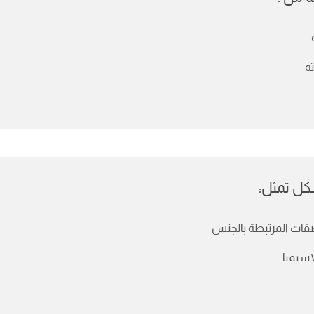
ه
شكل تمثل:
فات المرتبطة بالجنس
لاسيميا