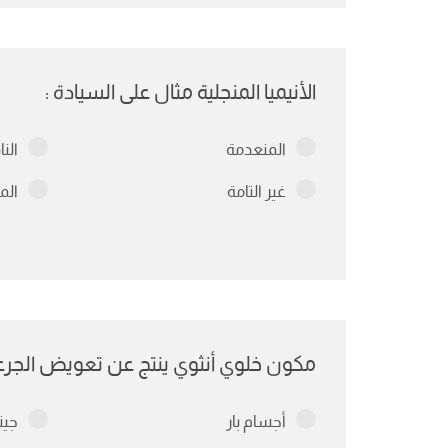
الأنيميا المنجلية مثال على السيادة :
المنعدمة
الن
غير التامة
الم
مكون خلوي أنثوي ينتج عن تعويض الجرعة
أجسام بار
جين