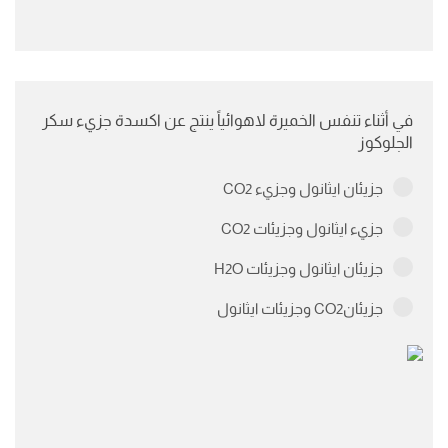
في أثناء تنفس الخميرة لاهوائياً ينتج عن اكسدة جزيء سكر
الجلوكوز
جزيئان ايثانول وجزيء CO2
جزيء ايثانول وجزيئات CO2
جزيئان ايثانول وجزيئات H2O
جزيئانCO2 وجزيئات ايثانول