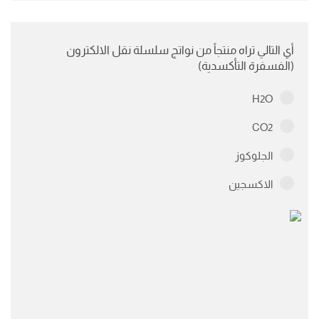
أي التالي تراه منتجاً من نواتج سلسلة نقل الالكترون
(الفسفرة التأكسدية)
H2O
CO2
الجلوكوز
الاكسجين