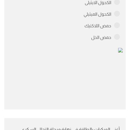
الكحول الايثيلى
الكحول الميثيلي
حمض اللاكتيك
حمض الخل
أغنى المركبات بالطاقة في نهاية مرحلة التحلل السكري