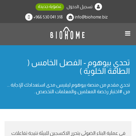
عضوية جديدة
تسجيل الدخول
+966 530 041 318
info@biohome.biz
تحدي بيوهوم - الفصل الخامس (
الطاقة الخلوية )
تحدي مقدم من منصة بيوهوم ليقيس مدى استعدادك للإجابة ...
من #اختبار رخصة المعلمين والمعلمات التخصص .
في عملية البناء الضوئي يتحرر الاكسجين للبيئة نتيجة تفاعلات