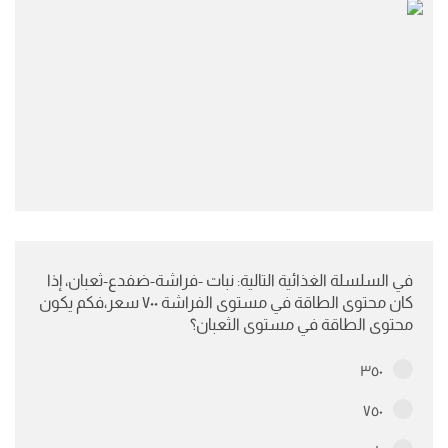
في السلسلة الغذائية التالية: نبات -فراشة-ضفدع-ثعبان، إذا
كان محتوى الطاقة في مستوى الفراشة ٧٠٠ سعر،فكم يكون
محتوى الطاقة في مستوى الثعبان؟
٣٥٠
٧٥٠