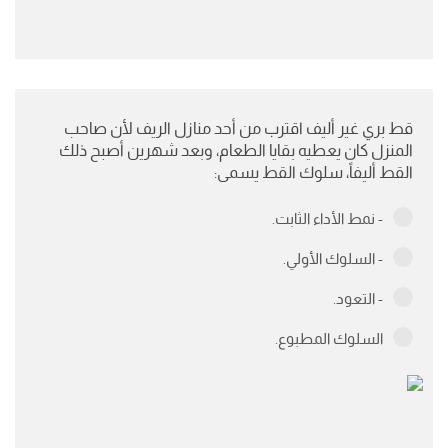
قط بري غير أليف اقترب من أحد منازل الريف لأن صاحب
المنزل كان يعطيه بقايا الطعام، وبعد شهرين أصبح ذلك
القط أليفاً، سلوك القط يسمى:
- نمط الأداء الثابت.
- السلوك الأولي.
- التعود.
السلوك المطبوع.