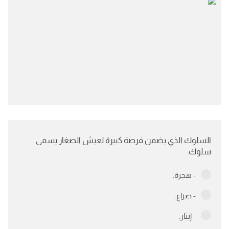
السلوك الذي يضمن فرصة كبيرة لعيش الصغار يسمى
سلوك:
- هجرة.
- صراع.
- إيثار.