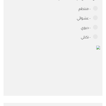
- منتظم.
- عشوائي.
- حيوي.
- تكتلي.