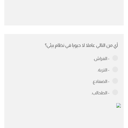
أي من التالي عاملا لا حيويا في نظام بيئي؟
- الفراش.
- التربة.
- الضفادع.
- الطحالب.